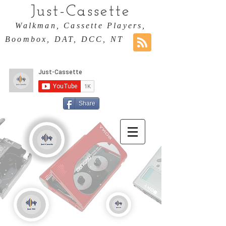
Just-Cassette
Walkman, Cassette Players,
Boombox, DAT, DCC, NT
Share