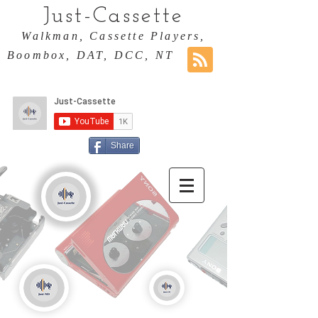
Just-Cassette
Walkman, Cassette Players,
Boombox, DAT, DCC, NT
Share