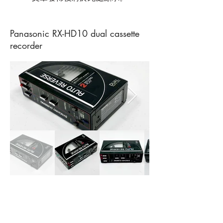
Panasonic RX-HD10 dual cassette
recorder